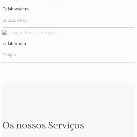
Colaboradora
Beatriz Alves
Colaborador
Estágio
Os nossos Serviços