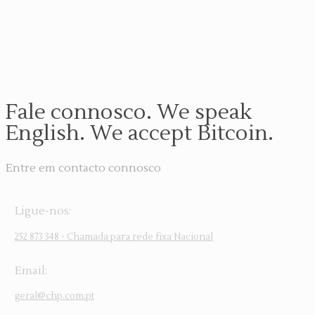
Fale connosco. We speak
English. We accept Bitcoin.
Entre em contacto connosco
Ligue-nos:
252 873 348 - Chamada para rede fixa Nacional
Email:
geral@chp.com.pt