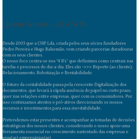
Quem Somos - 20 ANOS
Desde 2003 que a CHP, Lda, criada pelos seus sócios fundadores
Pedro Pereira e Hugo Balsemão, vem criando parcerias duradouras
com os seus clientes.
O nosso foco centra-se nos “4 R’s” que definimos como centrais nas
tarefas e processos do dia-a-dia. Eles são ->>> Reporte (ao cliente),
Relacionamento, Robotização e Rentabilidade.
O futuro da contabilidade passa pela crescente Digitalização dos
documentos, que levará à rápida ausência do papel no curto prazo,
quer nas relações entre empresas, quer com os consumidores. Por
isso continuamos atentos e pró-ativos direcionando os nossos
recursos e investimentos para essa inevitabilidade.
Pretendemos estar presentes e acompanhar as tomadas de decisões
estratégicas dos nossos clientes, considerando o nosso apoio uma
ferramenta essencial no crescimento sustentado das empresas e
seus(as) empresários(as).