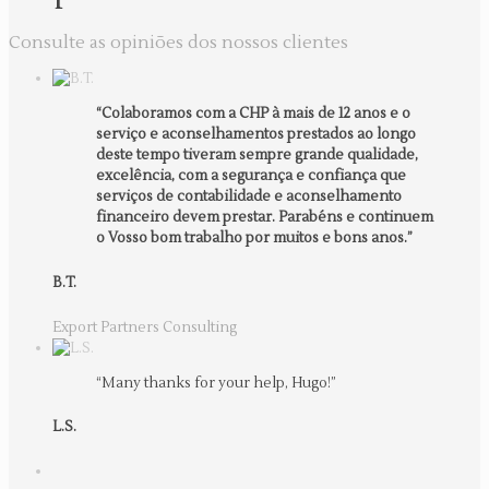
Consulte as opiniões dos nossos clientes
“Colaboramos com a CHP à mais de 12 anos e o
serviço e aconselhamentos prestados ao longo
deste tempo tiveram sempre grande qualidade,
excelência, com a segurança e confiança que
serviços de contabilidade e aconselhamento
financeiro devem prestar. Parabéns e continuem
o Vosso bom trabalho por muitos e bons anos.”
B.T.
Export Partners Consulting
“Many thanks for your help, Hugo!”
L.S.