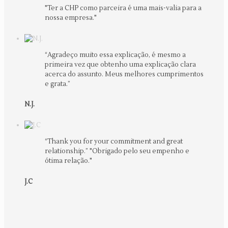
"Ter a CHP como parceira é uma mais-valia para a
nossa empresa."
“Agradeço muito essa explicação, é mesmo a
primeira vez que obtenho uma explicação clara
acerca do assunto. Meus melhores cumprimentos
e grata.”
N.J.
“Thank you for your commitment and great
relationship.” "Obrigado pelo seu empenho e
ótima relação."
J.C