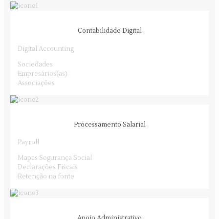
Contabilidade Digital
Digital Accounting
Sociedades
Empresários(as)
Associações
Processamento Salarial
Payroll
Mapas Segurança Social
Declarações Fiscais
Retenção na fonte
Apoio Administrativo