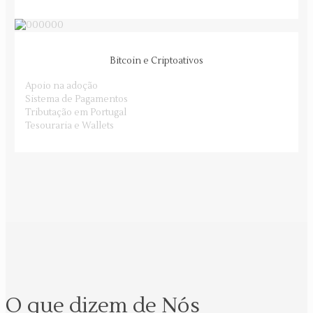
Bitcoin e Criptoativos
Apoio na adoção
Sistema de Pagamentos
Tributação em Portugal
Tesouraria e Wallets
O que dizem de Nós